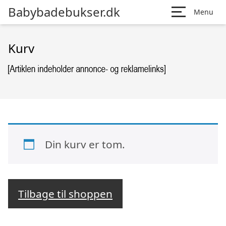
Babybadebukser.dk
Menu
Kurv
Din kurv er tom.
Tilbage til shoppen